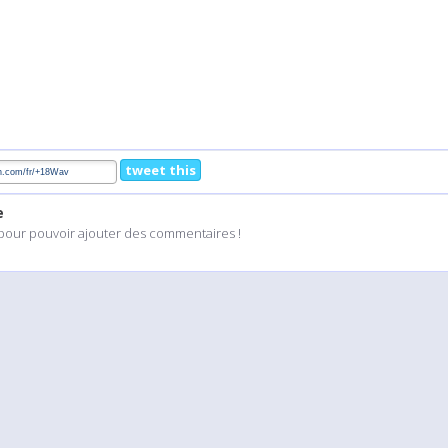
tweet this
e
pour pouvoir ajouter des commentaires !