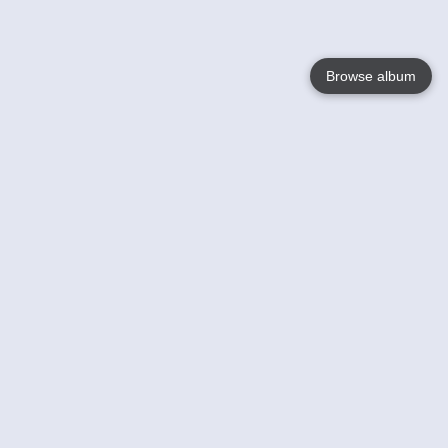
Browse album
Language
English
Nederlands
Français
Jouw
Help
Lees Meer